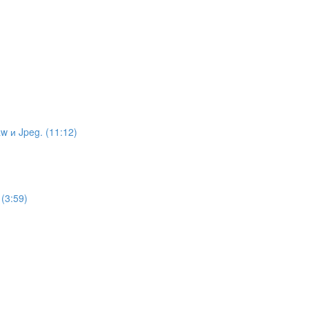
)
 и Jpeg. (11:12)
(3:59)