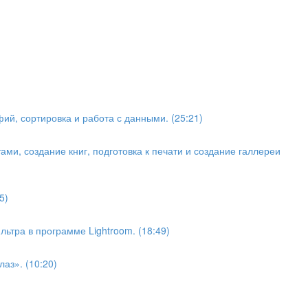
ий, сортировка и работа с данными. (25:21)
ами, создание книг, подготовка к печати и создание галлереи
5)
ьтра в программе Lightroom. (18:49)
аз». (10:20)