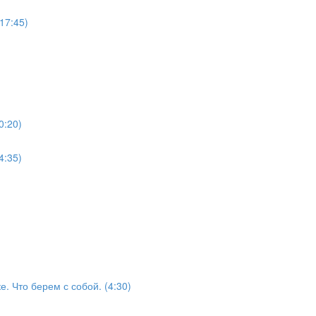
17:45)
0:20)
4:35)
е. Что берем с собой. (4:30)