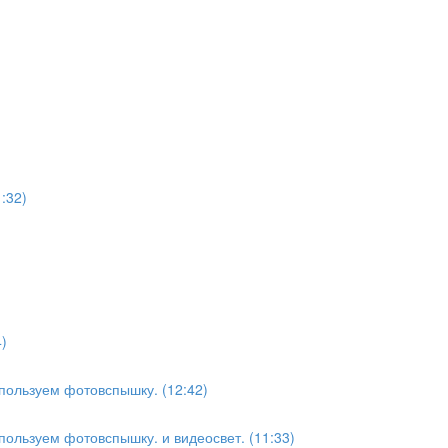
:32)
)
спользуем фотовспышку. (12:42)
пользуем фотовспышку. и видеосвет. (11:33)