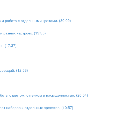
а и работа с отдельными цветами. (30:09)
 разных настроек. (19:35)
и. (17:37)
ерраций. (12:58)
аботы с цветом, оттенком и насыщенностью. (20:54)
орт наборов и отдельных пресетов. (10:57)