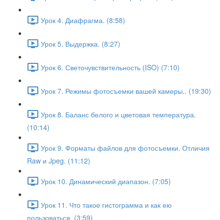
Урок 4. Диафрагма. (8:58)
Урок 5. Выдержка. (8:27)
Урок 6. Светочувствительность (ISO) (7:10)
Урок 7. Режимы фотосъемки вашей камеры.. (19:30)
Урок 8. Баланс белого и цветовая температура.
(10:14)
Урок 9. Форматы файлов для фотосъемки. Отличия
Raw и Jpeg. (11:12)
Урок 10. Динамический диапазон. (7:05)
Урок 11. Что такое гистограмма и как ею
пользоваться. (3:59)