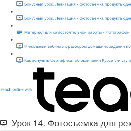
Бонусный урок. Левитация - фотосъемка продукта одни
Бонусный урок. Левитация - фотосъемка продукта одни
Материал для самостоятельной работы - Фотографии 
Финальный вебинар с разбором домашних заданий по ч
Как получить Сертификат об окончании Курса 3-й ступе
Teach online with
Урок 14. Фотосъемка для рек