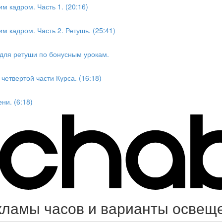
м кадром. Часть 1. (20:16)
м кадром. Часть 2. Ретушь. (25:41)
для ретуши по бонусным урокам.
етвертой части Курса. (16:18)
ни. (6:18)
ламы часов и варианты освеще