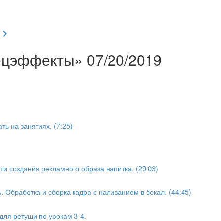
ецэффекты» 07/20/2019
ть на занятиях. (7:25)
ти создания рекламного образа напитка. (29:03)
. Обработка и сборка кадра с наливанием в бокал. (44:45)
ля ретуши по урокам 3-4.