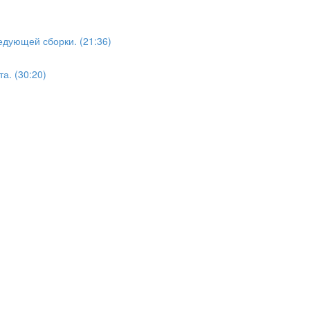
едующей сборки. (21:36)
а. (30:20)