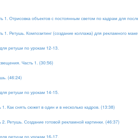
ь 1. Отрисовка объектов с постоянным светом по кадрам для посл
 1. Ретушь. Композитинг (создание коллажа) для рекламного макет
для ретуши по урокам 12-13.
вещения. Часть 1. (30:56)
шь. (46:24)
для ретуши по урокам 14-15.
1. Как снять сюжет в один и в несколько кадров. (13:38)
 2. Ретушь. Создание готовой рекламной картинки. (46:37)
для ретуши по урокам 16-17.