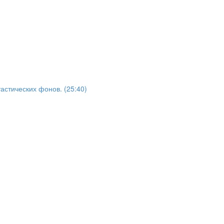
астических фонов. (25:40)