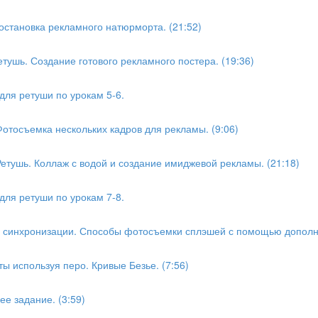
остановка рекламного натюрморта. (21:52)
етушь. Создание готового рекламного постера. (19:36)
ля ретуши по урокам 5-6.
Фотосъемка нескольких кадров для рекламы. (9:06)
Ретушь. Коллаж с водой и создание имиджевой рекламы. (21:18)
ля ретуши по урокам 7-8.
ем синхронизации. Способы фотосъемки сплэшей с помощью дополни
ты используя перо. Кривые Безье. (7:56)
ее задание. (3:59)