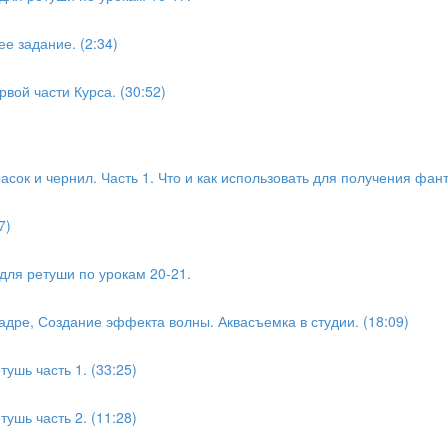
е задание. (2:34)
вой части Курса. (30:52)
сок и чернил. Часть 1. Что и как использовать для получения фант
7)
для ретуши по урокам 20-21.
адре, Создание эффекта волны. Аквасъемка в студии. (18:09)
ушь часть 1. (33:25)
ушь часть 2. (11:28)