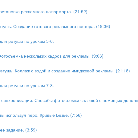
остановка рекламного натюрморта. (21:52)
етушь. Создание готового рекламного постера. (19:36)
ля ретуши по урокам 5-6.
Фотосъемка нескольких кадров для рекламы. (9:06)
Ретушь. Коллаж с водой и создание имиджевой рекламы. (21:18)
ля ретуши по урокам 7-8.
ем синхронизации. Способы фотосъемки сплэшей с помощью дополни
ты используя перо. Кривые Безье. (7:56)
ее задание. (3:59)