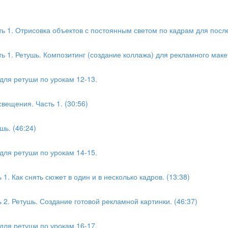
ь 1. Отрисовка объектов с постоянным светом по кадрам для посл
 1. Ретушь. Композитинг (создание коллажа) для рекламного макет
для ретуши по урокам 12-13.
вещения. Часть 1. (30:56)
шь. (46:24)
для ретуши по урокам 14-15.
1. Как снять сюжет в один и в несколько кадров. (13:38)
 2. Ретушь. Создание готовой рекламной картинки. (46:37)
для ретуши по урокам 16-17.