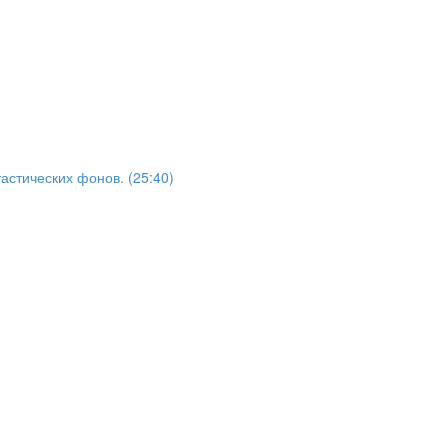
астических фонов. (25:40)