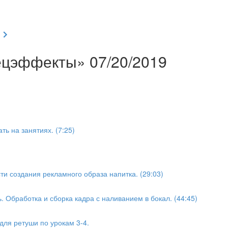
ецэффекты» 07/20/2019
ть на занятиях. (7:25)
ти создания рекламного образа напитка. (29:03)
. Обработка и сборка кадра с наливанием в бокал. (44:45)
ля ретуши по урокам 3-4.