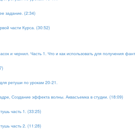
е задание. (2:34)
вой части Курса. (30:52)
сок и чернил. Часть 1. Что и как использовать для получения фант
7)
для ретуши по урокам 20-21.
адре, Создание эффекта волны. Аквасъемка в студии. (18:09)
ушь часть 1. (33:25)
ушь часть 2. (11:28)