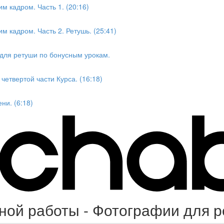
м кадром. Часть 1. (20:16)
м кадром. Часть 2. Ретушь. (25:41)
для ретуши по бонусным урокам.
етвертой части Курса. (16:18)
ни. (6:18)
ой работы - Фотографии для ре