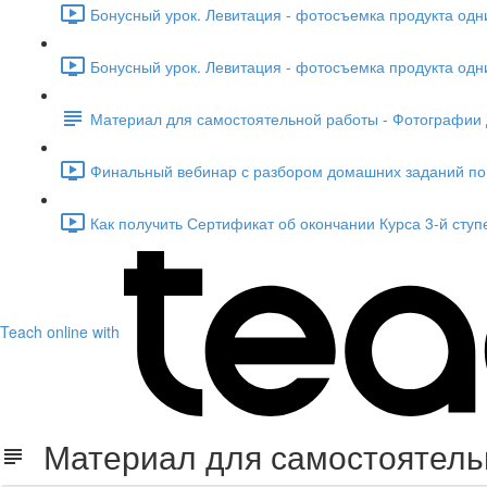
Бонусный урок. Левитация - фотосъемка продукта одни
Бонусный урок. Левитация - фотосъемка продукта одни
Материал для самостоятельной работы - Фотографии 
Финальный вебинар с разбором домашних заданий по ч
Как получить Сертификат об окончании Курса 3-й ступе
Teach online with
Материал для самостоятельн