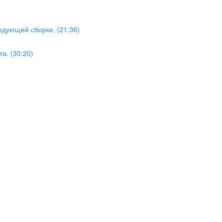
едующей сборки. (21:36)
а. (30:20)