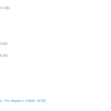
17:45)
0:20)
4:35)
е. Что берем с собой. (4:30)