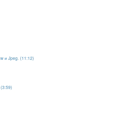
)
 и Jpeg. (11:12)
(3:59)