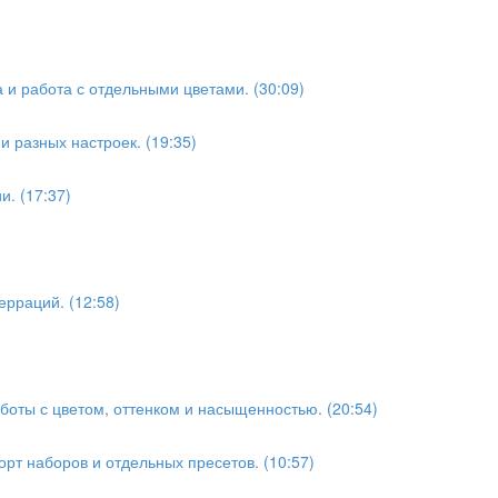
а и работа с отдельными цветами. (30:09)
 разных настроек. (19:35)
и. (17:37)
ерраций. (12:58)
аботы с цветом, оттенком и насыщенностью. (20:54)
орт наборов и отдельных пресетов. (10:57)