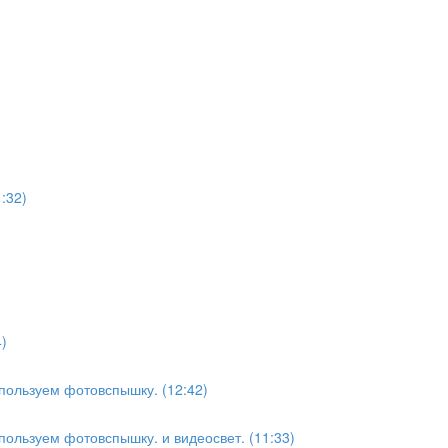
:32)
)
спользуем фотовспышку. (12:42)
пользуем фотовспышку. и видеосвет. (11:33)