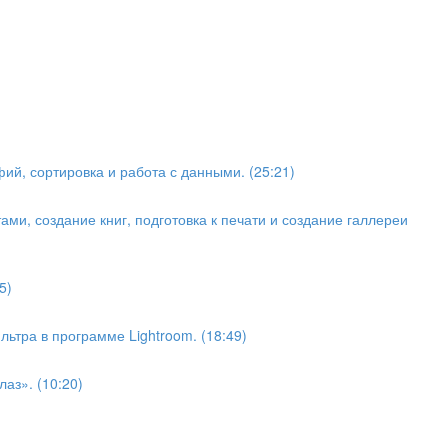
ий, сортировка и работа с данными. (25:21)
ами, создание книг, подготовка к печати и создание галлереи
5)
ьтра в программе Lightroom. (18:49)
аз». (10:20)