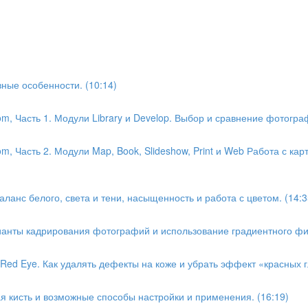
ные особенности. (10:14)
m, Часть 1. Модули Library и Develop. Выбор и сравнение фотограф
, Часть 2. Модули Map, Book, Slideshow, Print и Web Работа с карт
ланс белого, света и тени, насыщенность и работа с цветом. (14:3
ианты кадрирования фотографий и использование градиентного фил
Red Eye. Как удалять дефекты на коже и убрать эффект «красных гл
я кисть и возможные способы настройки и применения. (16:19)