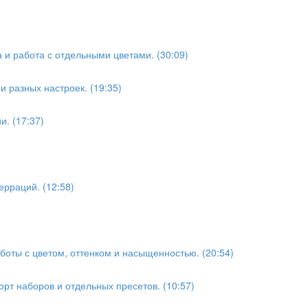
а и работа с отдельными цветами. (30:09)
 разных настроек. (19:35)
и. (17:37)
ерраций. (12:58)
аботы с цветом, оттенком и насыщенностью. (20:54)
орт наборов и отдельных пресетов. (10:57)