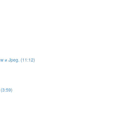
)
 и Jpeg. (11:12)
(3:59)