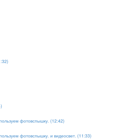
:32)
)
спользуем фотовспышку. (12:42)
пользуем фотовспышку. и видеосвет. (11:33)