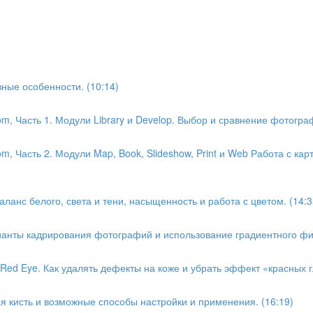
ные особенности. (10:14)
m, Часть 1. Модули Library и Develop. Выбор и сравнение фотограф
, Часть 2. Модули Map, Book, Slideshow, Print и Web Работа с карт
ланс белого, света и тени, насыщенность и работа с цветом. (14:3
ианты кадрирования фотографий и использование градиентного фил
Red Eye. Как удалять дефекты на коже и убрать эффект «красных гл
я кисть и возможные способы настройки и применения. (16:19)