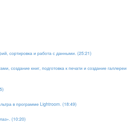
ий, сортировка и работа с данными. (25:21)
ами, создание книг, подготовка к печати и создание галлереи
5)
ьтра в программе Lightroom. (18:49)
аз». (10:20)