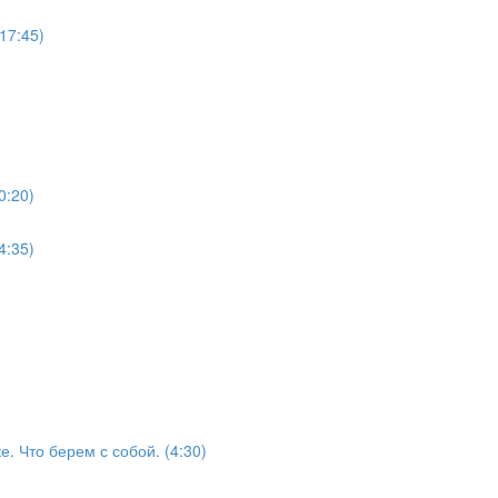
17:45)
0:20)
4:35)
е. Что берем с собой. (4:30)