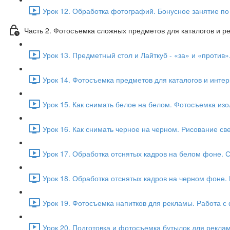
Урок 12. Обработка фотографий. Бонусное занятие по 
Часть 2. Фотосъемка сложных предметов для каталогов и р
Урок 13. Предметный стол и Лайткуб - «за» и «против
Урок 14. Фотосъемка предметов для каталогов и интерн
Урок 15. Как снимать белое на белом. Фотосъемка изо
Урок 16. Как снимать черное на черном. Рисование с
Урок 17. Обработка отснятых кадров на белом фоне. 
Урок 18. Обработка отснятых кадров на черном фоне. 
Урок 19. Фотосъемка напитков для рекламы. Работа с
Урок 20. Подготовка и фотосъемка бутылок для реклам