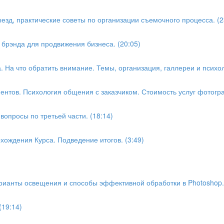
езд, практические советы по организации съемочного процесса. (2
 брэнда для продвижения бизнеса. (20:05)
На что обратить внимание. Темы, организация, галлереи и психоло
иентов. Психология общения с заказчиком. Стоимость услуг фотогра
вопросы по третьей части. (18:14)
охождения Курса. Подведение итогов. (3:49)
рианты освещения и способы эффективной обработки в Photoshop. 
(19:14)