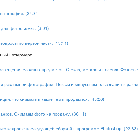
фотография. (34:31)
 для фотосъемки. (3:01)
вопросы по первой части. (19:11)
нный натюрморт.
свещения сложных предметов. Стекло, металл и пластик. Фотосъе
 и рекламной фотографии. Плюсы и минусы использования в различ
нции, что снимать и какие темы продаются. (45:26)
анков. Снимаем фото на продажу. (36:11)
ько кадров с последующей сборкой в программе Photoshop. (22:33)