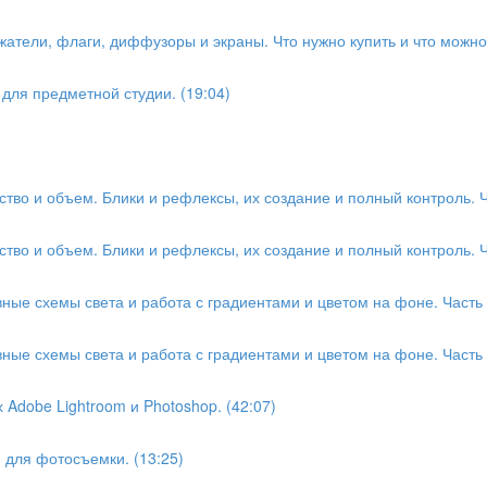
атели, флаги, диффузоры и экраны. Что нужно купить и что можно 
 для предметной студии. (19:04)
ство и объем. Блики и рефлексы, их создание и полный контроль. Ча
ство и объем. Блики и рефлексы, их создание и полный контроль. Ча
ные схемы света и работа с градиентами и цветом на фоне. Часть 1
ные схемы света и работа с градиентами и цветом на фоне. Часть 2
 Adobe Lightroom и Photoshop. (42:07)
е для фотосъемки. (13:25)