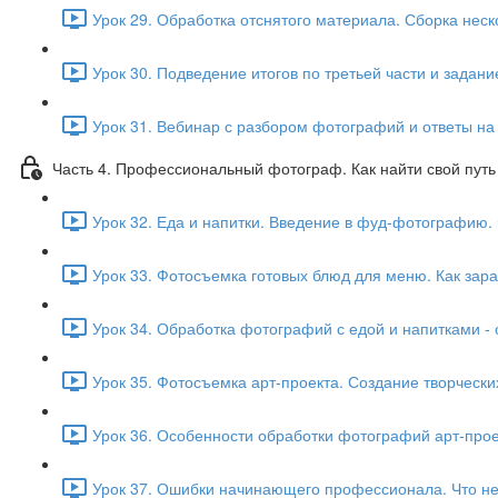
Урок 29. Обработка отснятого материала. Сборка неско
Урок 30. Подведение итогов по третьей части и задани
Урок 31. Вебинар с разбором фотографий и ответы на 
Часть 4. Профессиональный фотограф. Как найти свой пут
Урок 32. Еда и напитки. Введение в фуд-фотографию. 
Урок 33. Фотосъемка готовых блюд для меню. Как зар
Урок 34. Обработка фотографий с едой и напитками -
Урок 35. Фотосъемка арт-проекта. Создание творческих
Урок 36. Особенности обработки фотографий арт-проек
Урок 37. Ошибки начинающего профессионала. Что не с