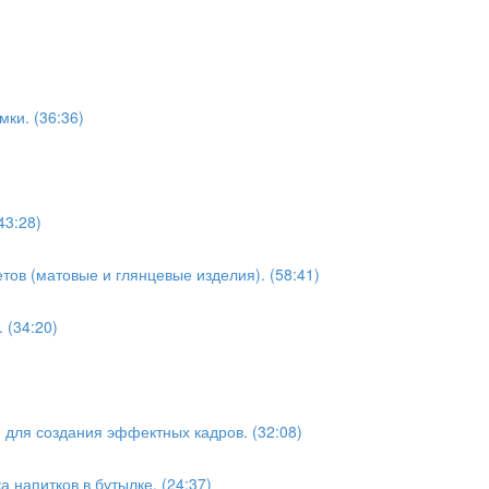
ки. (36:36)
43:28)
ов (матовые и глянцевые изделия). (58:41)
 (34:20)
 для создания эффектных кадров. (32:08)
 напитков в бутылке. (24:37)