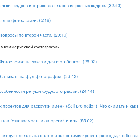
льких кадров и отрисовка планов из разных кадров. (32:53)
е для фотосъемки. (5:16)
вопросы по второй части. (29:10)
ь в коммерческой фотографии.
Фотосъемка на заказ и для фотобанков. (26:02)
абатывать на фуд-фотографии. (33:42)
 особенности ретуши фуд-фотографий. (24:14)
 проектов для раскрутки имени (Self promotion). Что снимать и как
тов. Узнаваемость и авторский стиль. (55:02)
ледует делать на старте и как оптимизировать расходы, чтобы вый