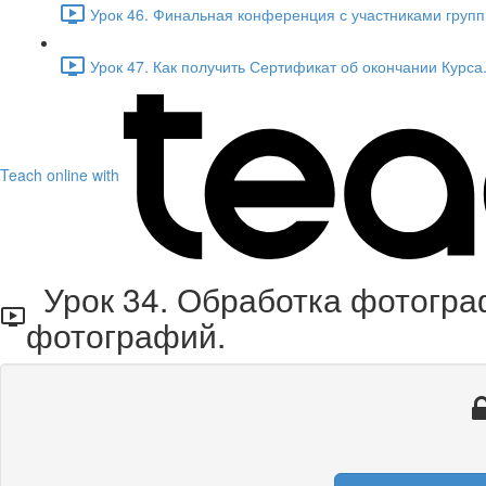
Урок 46. Финальная конференция с участниками группы
Урок 47. Как получить Сертификат об окончании Курса.
Teach online with
Урок 34. Обработка фотограф
фотографий.