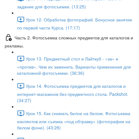
задание для фотосъемки. (13:25)
Урок 12. Обработка фотографий. Бонусное занятие
по первой части Курса. (17:17)
Часть 2. Фотосъемка сложных предметов для каталогов и
рекламы.
Урок 13. Предметный стол и Лайткуб - «за» и
«против». Чем их заменить. Варианты применения для
каталожной фотосъемки. (36:36)
Урок 14. Фотосъемка предметов для каталогов и
интернет-магазинов без предметного стола. Packshot.
(34:27)
Урок 15. Как снимать белое на белом. Фотосъемка
изолянтов или съемка «под обтравку» (фотографии на
белом фоне). (43:28)