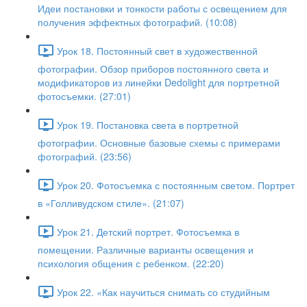
Идеи постановки и тонкости работы с освещением для
получения эффектных фотографий. (10:08)
Урок 18. Постоянный свет в художественной
фотографии. Обзор приборов постоянного света и
модификаторов из линейки Dedolight для портретной
фотосъемки. (27:01)
Урок 19. Постановка света в портретной
фотографии. Основные базовые схемы с примерами
фотографий. (23:56)
Урок 20. Фотосъемка с постоянным светом. Портрет
в «Голливудском стиле». (21:07)
Урок 21. Детский портрет. Фотосъемка в
помещении. Различные варианты освещения и
психология общения с ребенком. (22:20)
Урок 22. «Как научиться снимать со студийным