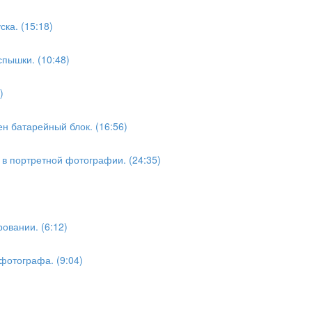
ка. (15:18)
пышки. (10:48)
)
н батарейный блок. (16:56)
в портретной фотографии. (24:35)
овании. (6:12)
фотографа. (9:04)