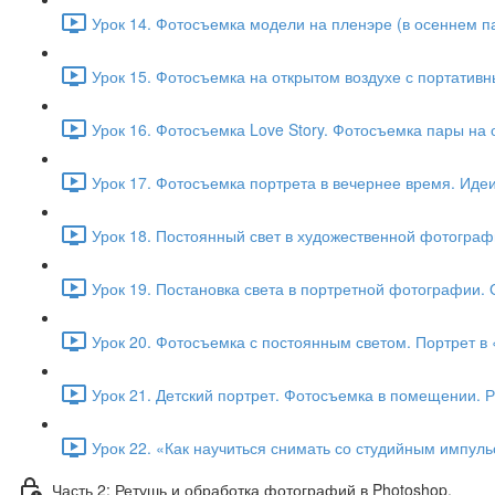
Урок 14. Фотосъемка модели на пленэре (в осеннем па
Урок 15. Фотосъемка на открытом воздухе с портатив
Урок 16. Фотосъемка Love Story. Фотосъемка пары на 
Урок 17. Фотосъемка портрета в вечернее время. Иде
Урок 18. Постоянный свет в художественной фотограф
Урок 19. Постановка света в портретной фотографии.
Урок 20. Фотосъемка с постоянным светом. Портрет в 
Урок 21. Детский портрет. Фотосъемка в помещении. 
Урок 22. «Как научиться снимать со студийным импул
Часть 2: Ретушь и обработка фотографий в Photoshop.