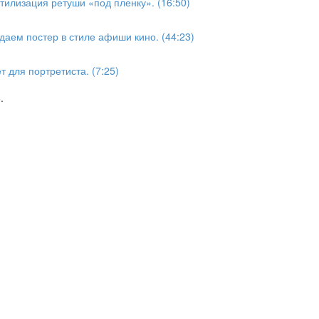
тилизация ретуши «под пленку». (16:50)
аем постер в стиле афиши кино. (44:23)
 для портретиста. (7:25)
.