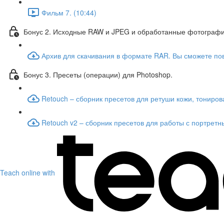
Фильм 7. (10:44)
Бонус 2. Исходные RAW и JPEG и обработанные фотографии
Архив для скачивания в формате RAR. Вы сможете пов
Бонус 3. Пресеты (операции) для Photoshop.
Retouch – сборник пресетов для ретуши кожи, тониро
Retouch v2 – сборник пресетов для работы с портре
Teach online with