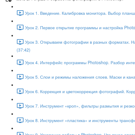
Урок 1. Введение. Калибровка монитора. Выбор планш
Урок 2. Первое открытие программы и настройка Photo
Урок 3. Открываем фотографии в разных форматах. Н
(37:42)
Урок 4. Интерфейс программы Photoshop. Разбор инте
Урок 5. Слои и режимы наложения слоев. Маски и кан
Урок 6. Коррекция и цветокоррекция фотографий. Кор
Урок 7. Инструмент «кроп», фильтры размытия и резкос
Урок 8. Инструмент «пластика» и инструменты транс
Урок 9. Ускорение работы в Photoshop. Что такое опера