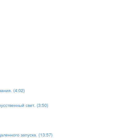
ания. (4:02)
усственный свет. (3:50)
аленного запуска. (13:57)