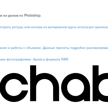
 из уроков по Photoshop.
торить ретушь или коллаж из материалов курса используя оригин
вания и работы с объемом. Данные пресеты подробно рассматриваю
тными фотографиями. Архив в формате RAR.