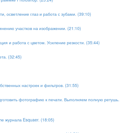
, осветление глаз и работа с зубами. (39:10)
нению участков на изображении. (21:10)
ия и работа с цветом. Усиление резкости. (35:44)
та. (32:45)
бственных настроек и фильтров. (31:55)
дготовить фотографию к печати. Выполняем полную ретушь.
е журнала Esquaer. (18:05)