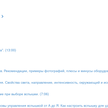
". (13:00)
ов. Рекомендации, примеры фотографий, плюсы и минусы оборудов
я. Свойства света, направление, интенсивность, окружающий и иск
ие при выборе вспышки. (7:06)
овы управления вспышкой от А до Я. Как настроить вспышку для уд