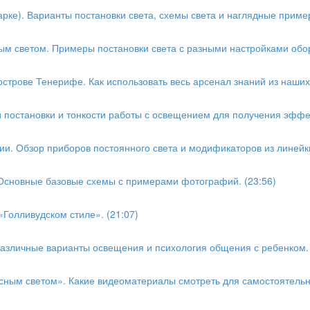
рке). Варианты постановки света, схемы света и наглядные пример
ным светом. Примеры постановки света с разными настройками обор
острове Тенерифе. Как использовать весь арсенал знаний из наших
и постановки и тонкости работы с освещением для получения эффе
ии. Обзор приборов постоянного света и модификаторов из линейки
 Основные базовые схемы с примерами фотографий. (23:56)
«Голливудском стиле». (21:07)
Различные варианты освещения и психология общения с ребенком. 
ьсным светом». Какие видеоматериалы смотреть для самостоятельн