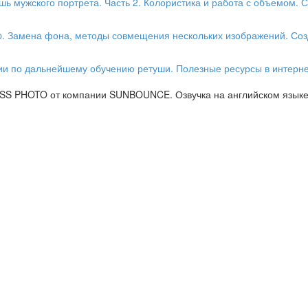
ь мужского портрета. Часть 2. Колористика и работа с объемом. С
op. Замена фона, методы совмещения нескольких изображений. Созд
ии по дальнейшему обучению ретуши. Полезные ресурсы в интернет
SS PHOTO от компании SUNBOUNCE. Озвучка на английском языке