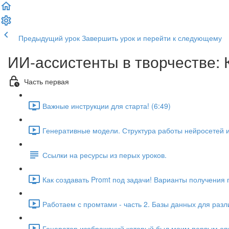
Предыдущий урок
Завершить урок и перейти к следующему
ИИ-ассистенты в творчестве: 
Часть первая
Важные инструкции для старта! (6:49)
Генеративные модели. Структура работы нейросетей и
Ссылки на ресурсы из перых уроков.
Как создавать Promt под задачи! Варианты получения
Работаем с промтами - часть 2. Базы данных для раз
Генератор изображений который был моим первым опыт