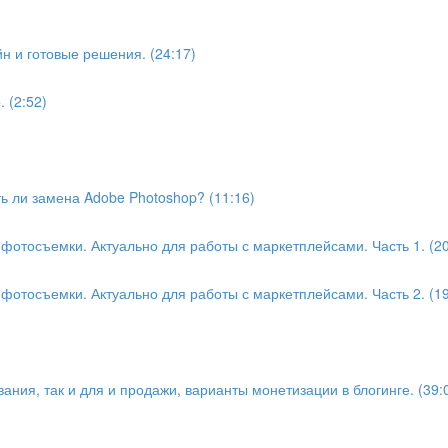
н и готовые решения. (24:17)
 (2:52)
 ли замена Adobe Photoshop? (11:16)
отосъемки. Актуально для работы с маркетплейсами. Часть 1. (20
отосъемки. Актуально для работы с маркетплейсами. Часть 2. (19
ания, так и для и продажи, варианты монетизации в блогинге. (39: