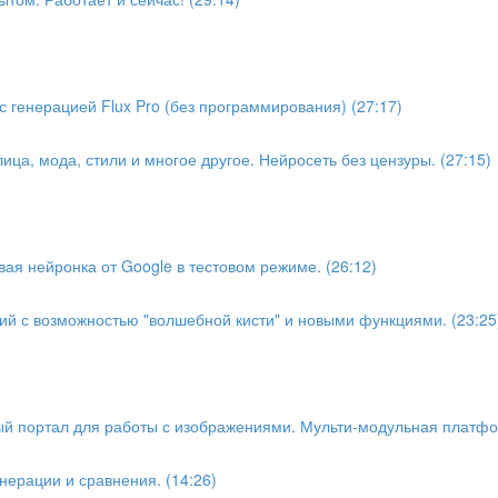
 генерацией Flux Pro (без программирования) (27:17)
ца, мода, стили и многое другое. Нейросеть без цензуры. (27:15)
я нейронка от Google в тестовом режиме. (26:12)
й с возможностью "волшебной кисти" и новыми функциями. (23:25
ый портал для работы с изображениями. Мульти-модульная платфор
енерации и сравнения. (14:26)