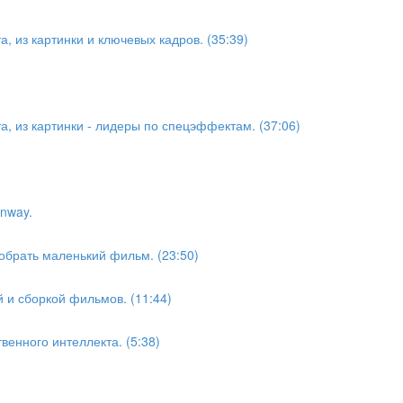
а, из картинки и ключевых кадров. (35:39)
та, из картинки - лидеры по спецэффектам. (37:06)
nway.
обрать маленький фильм. (23:50)
 и сборкой фильмов. (11:44)
твенного интеллекта. (5:38)