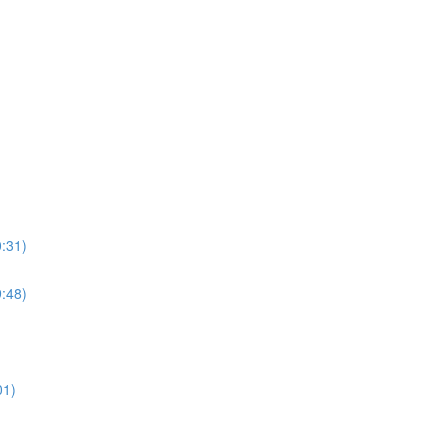
:31)
:48)
01)