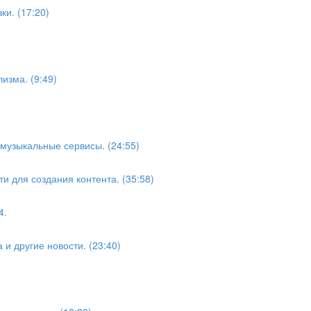
и. (17:20)
изма. (9:49)
музыкальные сервисы. (24:55)
и для создания контента. (35:58)
4.
 и другие новости. (23:40)