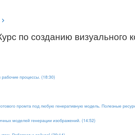
Курс по созданию визуального 
 рабочие процессы. (18:30)
 готового промта под любую генеративную модель. Полезные ресурс
личных моделей генерации изображений. (14:52)
ом. Работает и сейчас! (29:14)