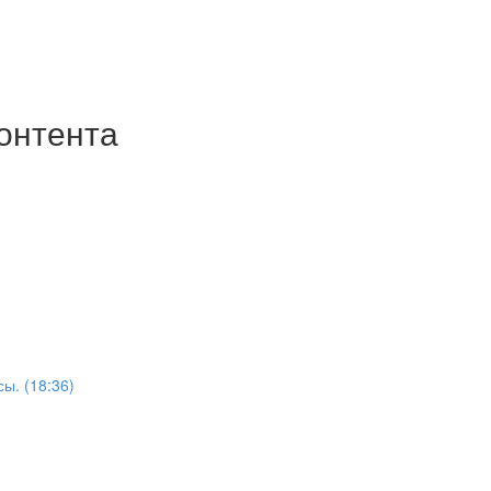
контента
ы. (18:36)