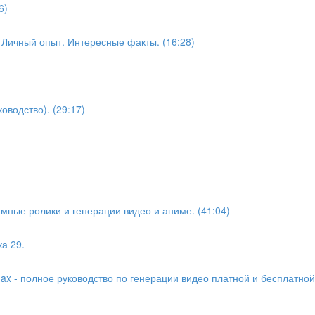
6)
 Личный опыт. Интересные факты. (16:28)
оводство). (29:17)
амные ролики и генерации видео и аниме. (41:04)
а 29.
Max - полное руководство по генерации видео платной и бесплатной