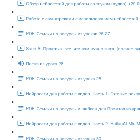
Обзор нейросетей для работы со звуком (аудио). (29:0
Работа с саундтреками с использованием нейросетей.
PDF. Ссылки на ресурсы из уроков 26-27.
Suno AI-Практика: все, что вам нужно знать (полное рук
Песня из урока 28.
PDF. Ссылки на ресурсы из урока 28.
Нейросети для работы с видео. Часть 1. Готовые рекл
PDF. Ссылки на ресурсы и шаблон для Промтов из урок
Нейросети для работы с видео. Часть 2. HailuoAI-Mini
PDF. Ссылки на ресурсы из урока 30.