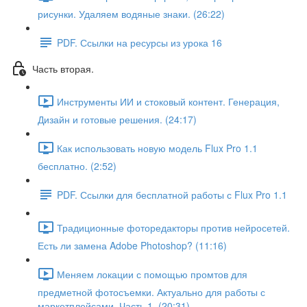
рисунки. Удаляем водяные знаки. (26:22)
PDF. Ссылки на ресурсы из урока 16
Часть вторая.
Инструменты ИИ и стоковый контент. Генерация,
Дизайн и готовые решения. (24:17)
Как использовать новую модель Flux Pro 1.1
бесплатно. (2:52)
PDF. Ссылки для бесплатной работы с Flux Pro 1.1
Традиционные фоторедакторы против нейросетей.
Есть ли замена Adobe Photoshop? (11:16)
Меняем локации с помощью промтов для
предметной фотосъемки. Актуально для работы с
маркетплейсами. Часть 1. (20:31)