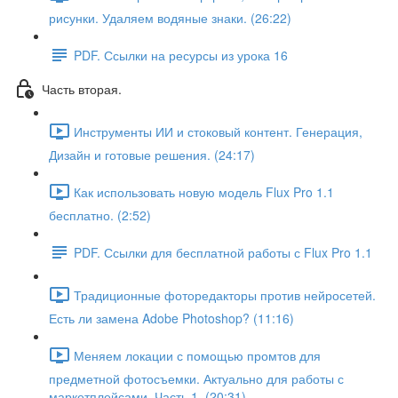
рисунки. Удаляем водяные знаки. (26:22)
PDF. Ссылки на ресурсы из урока 16
Часть вторая.
Инструменты ИИ и стоковый контент. Генерация,
Дизайн и готовые решения. (24:17)
Как использовать новую модель Flux Pro 1.1
бесплатно. (2:52)
PDF. Ссылки для бесплатной работы с Flux Pro 1.1
Традиционные фоторедакторы против нейросетей.
Есть ли замена Adobe Photoshop? (11:16)
Меняем локации с помощью промтов для
предметной фотосъемки. Актуально для работы с
маркетплейсами. Часть 1. (20:31)