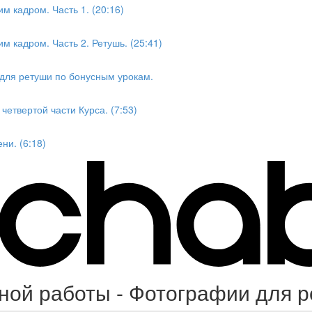
м кадром. Часть 1. (20:16)
м кадром. Часть 2. Ретушь. (25:41)
для ретуши по бонусным урокам.
етвертой части Курса. (7:53)
ни. (6:18)
ой работы - Фотографии для ре