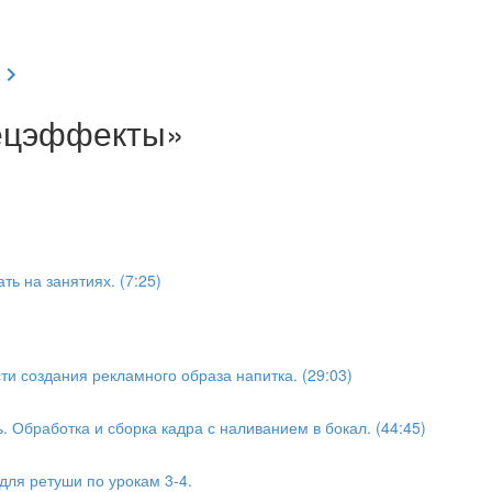
пецэффекты»
ть на занятиях. (7:25)
ти создания рекламного образа напитка. (29:03)
. Обработка и сборка кадра с наливанием в бокал. (44:45)
ля ретуши по урокам 3-4.