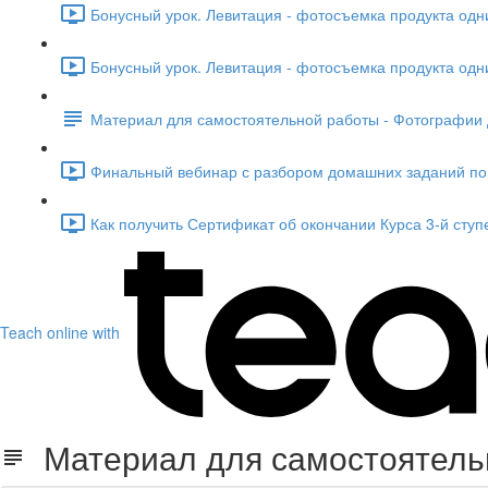
Бонусный урок. Левитация - фотосъемка продукта одни
Бонусный урок. Левитация - фотосъемка продукта одни
Материал для самостоятельной работы - Фотографии 
Финальный вебинар с разбором домашних заданий по ч
Как получить Сертификат об окончании Курса 3-й ступе
Teach online with
Материал для самостоятельн