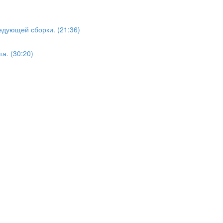
едующей сборки. (21:36)
а. (30:20)