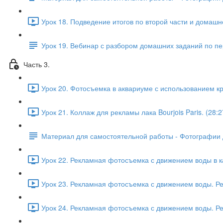
Урок 18. Подведение итогов по второй части и домашне
Урок 19. Вебинар с разбором домашних заданий по пе
Часть 3.
Урок 20. Фотосъемка в аквариуме с использованием кра
Урок 21. Коллаж для рекламы лака Bourjois Paris. (28:2
Материал для самостоятельной работы - Фотографии 
Урок 22. Рекламная фотосъемка с движением воды в к
Урок 23. Рекламная фотосъемка с движением воды. Рет
Урок 24. Рекламная фотосъемка с движением воды. Рет