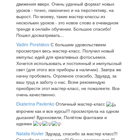
движения вверх. Очень удачный формат новых
уроков - точно, лаконично и на перспективу, на
вырост. По-моему, такие мастер-классы из
нескольких уроков - это новое слово в очевидном
тренде в онлайн обучении. Большое спасибо!
Пошел досматривать...
Vadim Poretskov
С большим удовольствием
просмотрел весь мастер-класс. Получил новый
импульс идей для креативных фотосъемок.
Хочется использовать и постоянный и импульсный
свет (для этого все приборы в наличии). Завтра же
начну пробовать. Огромное спасибо, Эдуард, за
ваш труд и заботу о нас. Всем рекомендую
приобрести этот мастер-класс, не пожалеете. Все
очень качественно.
Ekaterina Pavlenko
Отличный мастер-класс
впрочем как и все курсы!!! просмотрела на одном
дыхание! Вдохновили, Полётом фантазии и
идеями
Natalia Kovler
Эдуард, спасибо за мастер класс!!!
Спасибо за новые идеи!!! Очень рекомендую !!!