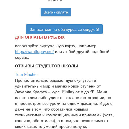
Всего к оплате
Записаться на оба курса со скидкой!
ДЛЯ ОПЛАТЫ В РУБЛЯХ
используйте виртуальную карту, например
https://wanttopay.net/
или любой другой подобный
сервис.
ОТЗЫВЫ СТУДЕНТОВ ШКОЛЫ
Tom Fincher
Пренастоятельно рекомендую окунуться в
удивительный мир и магию новой ступени от
Эдуарда Крафта – курс "Flatlay от А до Я". Меня
сложно чем либо удивить в плане фотографии, но
я просмотрел все уроки на одном дыхании. И дело
даже не в том, что обогатился новыми
техническими и композиционными приёмами (хотя,
конечно, обогатился), а в том, что независимо от
своих каких-то умений просто получил