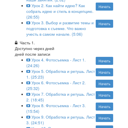
Урок 2. Как найти идею? Как
Начать
собрать идею и стиль в концепцию.
(26:55)
Урок 3. Выбор и развитие темы и
Начать
подготовка к съемке. Что важно
учесть в самом начале. (5:06)
Часть 1.
Доступно через
дней
дней после записи
Урок 4. Фотосъемка - Лист 1.
Начать
(24:26)
Урок 5. Обработка и ретушь. Лист
Начать
1. (25:23)
Урок 6. Фотосъемка - Лист 2.
Начать
(25:32)
Урок 7. Обработка и ретушь. Лист
Начать
2. (18:45)
Урок 8. Фотосъемка - Лист 3.
Начать
(15:54)
Урок 9. Обработка и ретушь. Лист
Начать
3. (24:51)