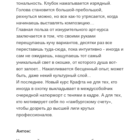
тональность. Клубок наматывается изрядный.
Голова становится большой-пребольшой,
рехнуться можно, но все как-то утрясается, когда
начинаешь выставлять композицию…
Главная польза от изнурительного арт-курса
заключается в том, что своими руками
перещупаешь кучу вариантов, десятки раз все
переставишь туда-сюда, пока интуитивно - иногда и
сам не ожидаешь, нащупаешь тот самый
уникальный свет в окошке, от которого душа вот-
вот запоет... Накапливается бесценный опыт, может
быть, даже некий культурный слой...
И последнее. Новый курс Крафта не для тех, кто
иногда в охотку выкладывает в междусобойчик
очередной натюрморт с тенями в кадре. А для тех,
кто мотивирует себя по «гамбургскому счету»,
чтобы дозреть до высшей лиги крутых
профессионалов.
Антон: