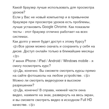
Какой браузер лучше использовать для просмотра
уроков?
Если у Вас не новый компьютер и в привычном
браузере при просмотре уроков есть проблемы,
лучше установить Google Chrome. Как показали
тесты - этот браузер отлично работает на всех
системах.
Как долго у меня будет доступ к этому Курсу?
<p>Все уроки можно скачать и сохранить у себя на
диске. Доступ онлайн только в ближайшие месяцы
</p>
У меня iPhone / iPad / Android / Windows mobile - я
смогу посмотреть курс?
<p>Да, конечно. Вы сможете смотреть курсы прямо
на сайте фотошколы на любом устройстве. </p>
Можно ли смотреть видеоуроки в высоком
разрешении?
<p>Да, конечно! В справа, нижней части окна
видео, нажмите на знак, развернуть на весь экран,
и вы сможете смотреть видео в исходном Full HD
качестве. </p>