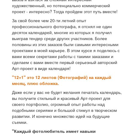
художественный, но потенциально коммерческий
проект - интересно? Тогда пройдем этот путь вместе!
За свой более чем 20-ти летний опыт
профессионального фотографа, я отснял не один
десяток календарей, многие из которых я получил
выиграв тендер среди других участников. Более
половины из этих заказов были самыми интересными
проектами в моей карьере. В этом курсе я поделюсь с
вами всеми секретами работы с такими заказами и
сделаем с вами вместе первый серьезный авторский
Арт-проект в виде календаря!
"12+1" это 12 листов (Фотографий) на каждый
месяц, плюс обложка.
Даже если у вас не будет желания печатать календарь,
вы получите стильный и красивый Арт-проект для
своего портфолио, огромный опыт работы над
подобными сериями и большой стимул в творческом
развитии. И конечно множество идей на будущие
съемки.
"Каждый фотолюбитель имеет навыки