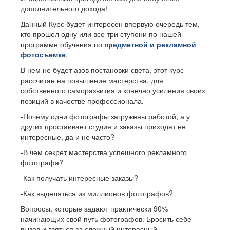
дополнительного дохода!
Данный Курс будет интересен впервую очередь тем,
кто прошел одну или все три ступени по нашей
программе обучения по
предметной и рекламной
фотосъемке
.
В нем не будет азов постановки света, этот курс
рассчитан на повышение мастерства, для
собственного саморазвития и конечно усиления своих
позиций в качестве профессионала.
-Почему одни фотографы загружены работой, а у
других простаивает студия и заказы приходят не
интересные, да и не часто?
-В чем секрет мастерства успешного рекламного
фотографа?
-Как получать интересные заказы?
-Как выделяться из миллионов фотографов?
Вопросы, которые задают практически 90%
начинающих свой путь фотографов. Бросить себе
вызов и взяться за сложный интересный