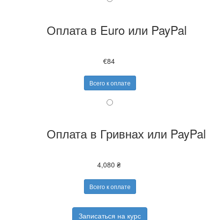
Оплата в Euro или PayPal
€84
Всего к оплате
Оплата в Гривнах или PayPal
4,080 ₴
Всего к оплате
Записаться на курс