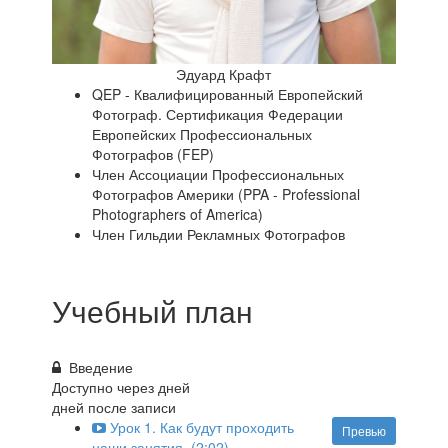
Эдуард Крафт
QEP - Квалифицированный Европейский
Фотограф. Сертификация Федерации
Европейских Профессиональных
Фотографов (FEP)
Член Ассоциации Профессиональных
Фотографов Америки (PPA - Professional
Photographers of America)
Член Гильдии Рекламных Фотографов
Учебный план
Введение
Доступно через
дней
дней после записи
Урок 1. Как будут проходить
Превью
наши занятия. (2:02)