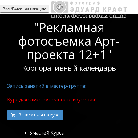
Вкл./Выкл. навигацию
"Рекламная
фотосъемка Арт-
проекта 12+1"
Корпоративный календарь
Запись занятий в мастер-группе:
Курс для самостоятельного изучения!
Записаться на курс
5 частей Курса