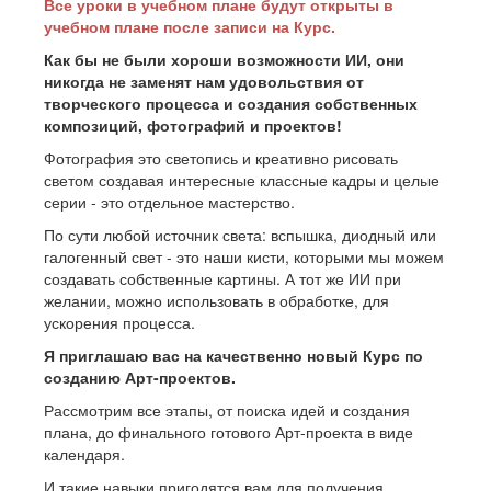
Все уроки в учебном плане будут открыты в
учебном плане после записи на Курс.
Как бы не были хороши возможности ИИ, они
никогда не заменят нам удовольствия от
творческого процесса и создания собственных
композиций, фотографий и проектов!
Фотография это светопись и креативно рисовать
светом создавая интересные классные кадры и целые
серии - это отдельное мастерство.
По сути любой источник света: вспышка, диодный или
галогенный свет - это наши кисти, которыми мы можем
создавать собственные картины. А тот же ИИ при
желании, можно использовать в обработке, для
ускорения процесса.
Я приглашаю вас на качественно новый Курс по
созданию Арт-проектов.
Рассмотрим все этапы, от поиска идей и создания
плана, до финального готового Арт-проекта в виде
календаря.
И такие навыки пригодятся вам для получения