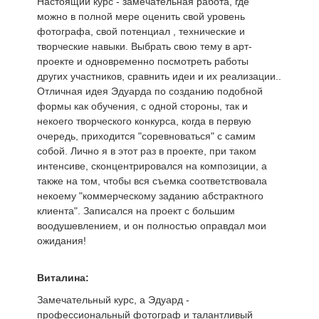
Настоящий курс - замечательная работа, где
можно в полной мере оценить свой уровень
фотографа, свой потенциал , технические и
творческие навыки. Выбрать свою тему в арт-
проекте и одновременно посмотреть работы
других участников, сравнить идеи и их реализации..
Отличная идея Эдуарда по созданию подобной
формы как обучения, с одной стороны, так и
некоего творческого конкурса, когда в первую
очередь, приходится "соревноваться" с самим
собой. Лично я в этот раз в проекте, при таком
интенсиве, сконцентрировался на композиции, а
также на том, чтобы вся съемка соответствовала
некоему "коммерческому заданию абстрактного
клиента". Записался на проект с большим
воодушевлением, и он полностью оправдал мои
ожидания!
Виталина:
Замечательный курс, а Эдуард -
профессиональный фотограф и талантливый