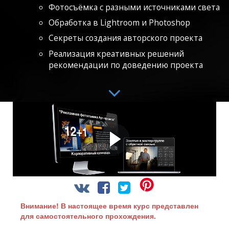
Фотосъёмка с разными источниками света
Обработка в Lightroom и Photoshop
Секреты создания авторского проекта
Реализация креативных решений
рекомендации по доведению проекта
Посмотрите
вступительное видео
Что вас ждёт на занятиях Курса!
Внимание! В настоящее время курс представлен
для самостоятельного прохождения.