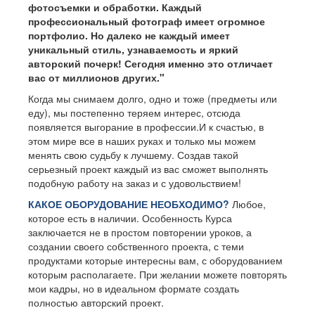
фотосъемки и обработки. Каждый
профессиональный фотограф имеет огромное
портфолио. Но далеко не каждый имеет
уникальный стиль, узнаваемость и яркий
авторский почерк! Сегодня именно это отличает
вас от миллионов других."
Когда мы снимаем долго, одно и тоже (предметы или
еду), мы постепенно теряем интерес, отсюда
появляется выгорание в профессии.И к счастью, в
этом мире все в наших руках и только мы можем
менять свою судьбу к лучшему. Создав такой
серьезный проект каждый из вас сможет выполнять
подобную работу на заказ и с удовольствием!
КАКОЕ ОБОРУДОВАНИЕ НЕОБХОДИМО?
Любое,
которое есть в наличии. Особенность Курса
заключается не в простом повторении уроков, а
создании своего собственного проекта, с теми
продуктами которые интересны вам, с оборудованием
которым располагаете. При желании можете повторять
мои кадры, но в идеальном формате создать
полностью авторский проект.