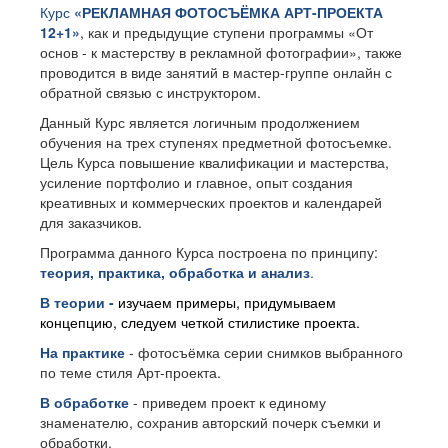
Курс
«РЕКЛАМНАЯ ФОТОСЪЁМКА АРТ-ПРОЕКТА
12+1»
, как и предыдущие ступени программы «От
основ - к мастерству в рекламной фотографии»
, т
акже
проводится в виде занятий в мастер-группе онлайн с
обратной связью с инструктором.
Данный Курс является логичным продолжением
обучения на трех ступенях предметной фотосъемке.
Цель Курса повышение квалификации и мастерства,
усиление портфолио и главное, опыт создания
креативных и коммерческих проектов и календарей
для заказчиков.
Программа данного Курса построена по принципу:
теория, практика, обработка и анализ
.
В теории -
изучаем примеры, придумываем
концепцию, следуем четкой стилистике проекта.
На практике
- фотосъёмка серии снимков выбранного
по теме стиля Арт-проекта.
В обработке
- приведем проект к единому
знаменателю, сохранив авторский почерк съемки и
обработки.